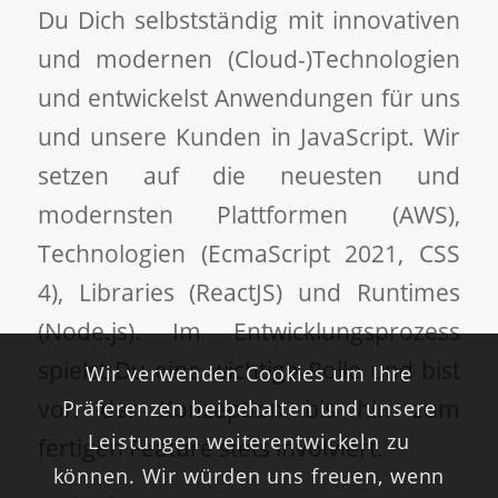
Du Dich selbstständig mit innovativen
und modernen (Cloud-)Technologien
und entwickelst Anwendungen für uns
und unsere Kunden in JavaScript. Wir
setzen auf die neuesten und
modernsten Plattformen (AWS),
Technologien (EcmaScript 2021, CSS
4), Libraries (ReactJS) und Runtimes
(Node.js). Im Entwicklungsprozess
spielst Du eine wichtige Rolle und bist
Wir verwenden Cookies um Ihre
von der Konzeption bis hin zum
Präferenzen beibehalten und unsere
Leistungen weiterentwickeln zu
fertigen Feature stets involviert.
können. Wir würden uns freuen, wenn