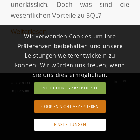
unerlässlich. Doch was sind die
wesentlichen Vorteile zu SQL?
Weiterlesen
Wir verwenden Cookies um Ihre
Präferenzen beibehalten und unsere
Leistungen weiterentwickeln zu
können. Wir würden uns freuen, wenn
Sie uns dies ermöglichen.
© BEYOND IT SOLUTIONS GMBH
ALLE COOKIES AKZEPTIEREN
Impressum
Datenschutz
Tech Articles
COOKIES NICHT AKZEPTIEREN
EINSTELLUNGEN